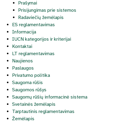
Prašymai
Prisijungimas prie sistemos
Radaviečių žemėlapis
ES reglamentavimas
Informacija
IUCN kategorijos ir kriterijai
Kontaktai
LT reglamentavimas
Naujienos
Paslaugos
Privatumo politika
Saugoma rūšis
Saugomos rūšys
Saugomų rūšių informacinė sistema
Svetainės žemėlapis
Tarptautinis reglamentavimas
Žemėlapis