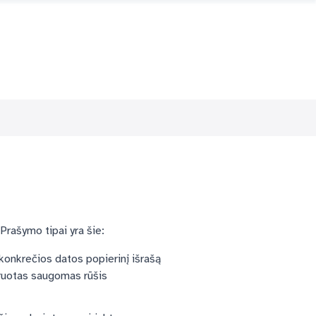
Prašymo tipai yra šie:
konkrečios datos popierinį išrašą
ruotas saugomas rūšis