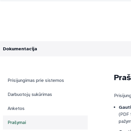
Dokumentacija
Pra
Prisijungimas prie sistemos
Darbuotojų sukūrimas
Prisijun
Gauti
Anketos
(PDF 
pažymė
Prašymai