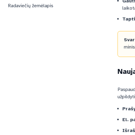
Gauti
Radaviečių žemėlapis
laikot
Tapt
Sva
minis
Nauj
Paspau
užpildyt
Praš
El. 
Išra