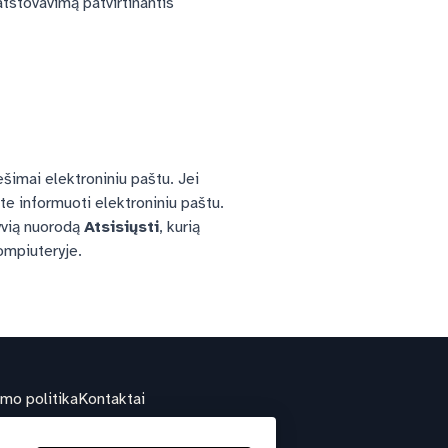
atstovavimą patvirtinantis
imai elektroniniu paštu. Jei
ite informuoti elektroniniu paštu.
yvią nuorodą
Atsisiųsti
, kurią
ompiuteryje.
umo politika
Kontaktai