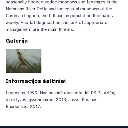
seasonally flooded sedge meadows and fen mires in the
Nemunas River Delta and the coastal meadows of the
Curonian Lagoon, the Lithuanian population fluctuates
widely. Habitat degradation and lack of appropriate
management are the main threats.
Galerija
Informacijos šaltiniai
Logminas, 1990; Nacionalinė ataskaita dėl ES Paukščių
direktyvos įgyvendinimo, 2013; Jusys, Karalius,
Raudonikis, 2017.