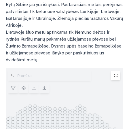
Rytų Sibire jau yra išnykusi. Pastaraisiais metais perėjimas
patvirtintas tik keturiose valstybėse: Lenkijoje, Lietuvoje,
Baltarusijoje ir Ukrainoje. Žiemoja piečiau Sacharos Vakarų
Afrikoje.
Lietuvoje šiuo metu aptinkama tik Nemuno deltos ir
rytinės Kuršių marių pakrantės užliejamose pievose bei
Žuvinto žemapelkėse. Dysnos upės baseino žemapelkėse
ir užliejamose pievose išnyko per paskutiniuosius
dvidešimt metų.